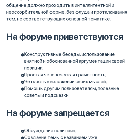
общение должно проходить в интеллигентной и
неоскорбительной форме, без флуда и проталкивания
тем, не соответствующих основной тематике.
На форуме приветствуются
Конструктивные беседы, использование
внятной и обоснованной аргументации своей
позиции;
Простая человеческая грамотность;
Четкость в изложении своих мыслей;
Помощь другим пользователям, полезные
советы и подсказки.
На форуме запрещается
Обсуждение политики;
Создание темы с названием уже