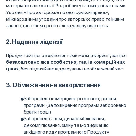
матеріалів належать її Розробнику і захищені законами
України «Про авторське право і суміжні права»,
міжнародними угодами про авторське право та іншим
законодавством про інтелектуальну власність.
2. Надання ліцензії
Продуктом і його компонентами можна користуватися
безкоштовно як в особистих, так і в комерційних
цілях
, без ліцензійних відрахувань і необмежений час.
3. Обмеження на використання
Заборонено комерційне розповсюдження
програми. (За поширення програми заборонено
брати гроші)
Заборонено злом, дизасемблювання,
декомпілювання, зміну та модифікацію
вихідного коду програмного Продукту