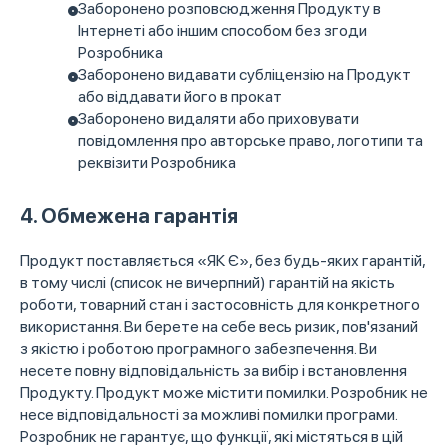
Заборонено розповсюдження Продукту в
Інтернеті або іншим способом без згоди
Розробника
Заборонено видавати субліцензію на Продукт
або віддавати його в прокат
Заборонено видаляти або приховувати
повідомлення про авторське право, логотипи та
реквізити Розробника
4. Обмежена гарантія
Продукт поставляється «ЯК Є», без будь-яких гарантій,
в тому числі (список не вичерпний) гарантій на якість
роботи, товарний стан і застосовність для конкретного
використання. Ви берете на себе весь ризик, пов'язаний
з якістю і роботою програмного забезпечення. Ви
несете повну відповідальність за вибір і встановлення
Продукту. Продукт може містити помилки. Розробник не
несе відповідальності за можливі помилки програми.
Розробник не гарантує, що функції, які містяться в цій