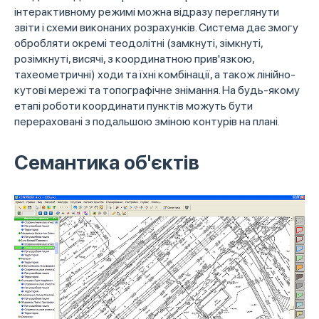
інтерактивному режимі можна відразу переглянути
звіти і схеми виконаних розрахунків. Система дає змогу
обробляти окремі теодолітні (замкнуті, зімкнуті,
розімкнуті, висячі, з координатною прив'язкою,
тахеометричні) ходи та їхні комбінації, а також лінійно-
кутові мережі та топографічне знімання. На будь-якому
етапі роботи координати пунктів можуть бути
перераховані з подальшою зміною контурів на плані.
Семантика об'єктів