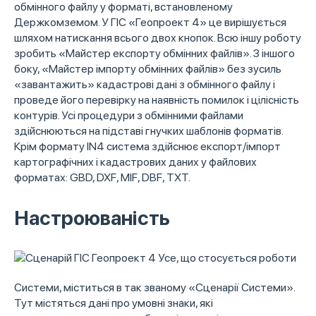
обмінного файлу у форматі, встановленому
Держкомземом. У ГІС «Геопроект 4» це вирішується
шляхом натискання всього двох кнопок. Всю іншу роботу
зробить «Майстер експорту обмінних файлів». З іншого
боку, «Майстер імпорту обмінних файлів» без зусиль
«завантажить» кадастрові дані з обмінного файлу і
проведе його перевірку на наявність помилок і цілісність
контурів. Усі процедури з обмінними файлами
здійснюються на підставі гнучких шаблонів форматів.
Крім формату IN4 система здійснює експорт/імпорт
картографічних і кадастрових даних у файлових
форматах: GBD, DXF, MIF, DBF, TXT.
Настроюваність
Усе, що стосується роботи
Системи, міститься в так званому «Сценарії Системи».
Тут містяться дані про умовні знаки, які