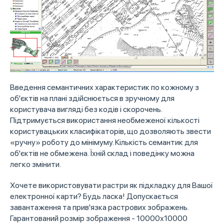
Введення семантичних характеристик по кожному з
об'єктів на плані здійснюється в зручному для
користувача вигляді без кодів і скорочень.
Підтримується використання необмеженої кількості
користувацьких класифікаторів, що дозволяють звести
«ручну» роботу до мінімуму. Кількість семантик для
об'єктів не обмежена. Їхній склад і поведінку можна
легко змінити.
Хочете використовувати растри як підкладку для Вашої
електронної карти? Будь ласка! Допускається
завантаження та прив'язка растрових зображень.
Гарантований розмір зображення - 10000х10000