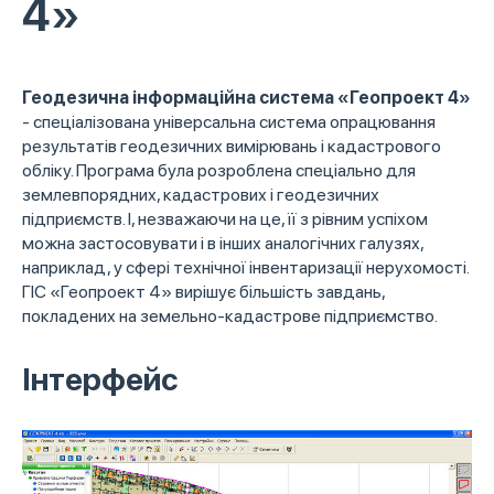
4»
Геодезична інформаційна система «Геопроект 4»
- спеціалізована універсальна система опрацювання
результатів геодезичних вимірювань і кадастрового
обліку. Програма була розроблена спеціально для
землевпорядних, кадастрових і геодезичних
підприємств. І, незважаючи на це, її з рівним успіхом
можна застосовувати і в інших аналогічних галузях,
наприклад, у сфері технічної інвентаризації нерухомості.
ГІС «Геопроект 4» вирішує більшість завдань,
покладених на земельно-кадастрове підприємство.
Інтерфейс