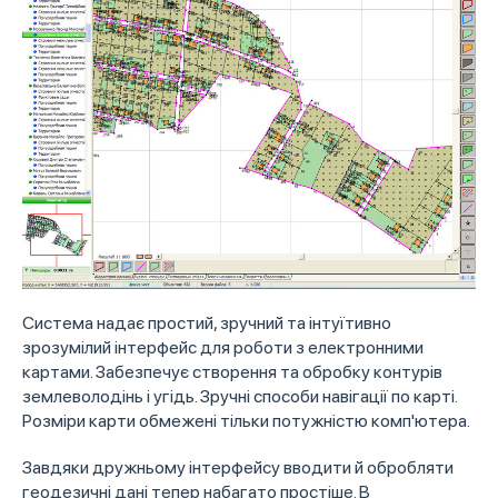
Система надає простий, зручний та інтуїтивно
зрозумілий інтерфейс для роботи з електронними
картами. Забезпечує створення та обробку контурів
землеволодінь і угідь. Зручні способи навігації по карті.
Розміри карти обмежені тільки потужністю комп'ютера.
Завдяки дружньому інтерфейсу вводити й обробляти
геодезичні дані тепер набагато простіше. В