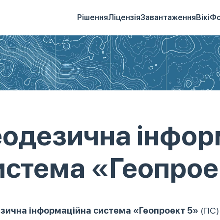
Рішення
Ліцензія
Завантаження
Вікі
Ф
еодезична інфор
истема «Геопрое
зична інформаційна система «Геопроект 5»
(ГІС