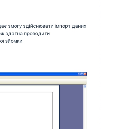
дає змогу здійснювати імпорт даних
кож здатна проводити
ої зйомки.