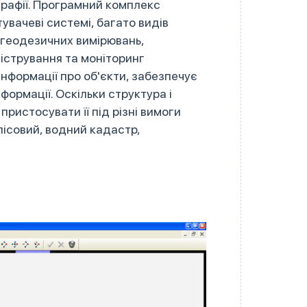
графії. Програмний комплекс
увачеві системі, багато видів
 геодезичних вимірювань,
істрування та моніторинг
інформації про об'єкти, забезпечує
нформації. Оскільки структура і
ристосувати її під різні вимоги
лісовий, водний кадастр,