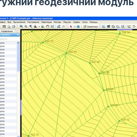
тужний геодезичний модуль